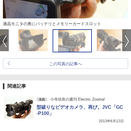
液晶モニタの奥にバッテリとメモリーカードスロット
この写真の記事へ
関連記事
小寺信良の週刊 Electric Zooma!
連載
型破りなビデオカメラ、再び。JVC「GC
-P100」
2013年6月12日