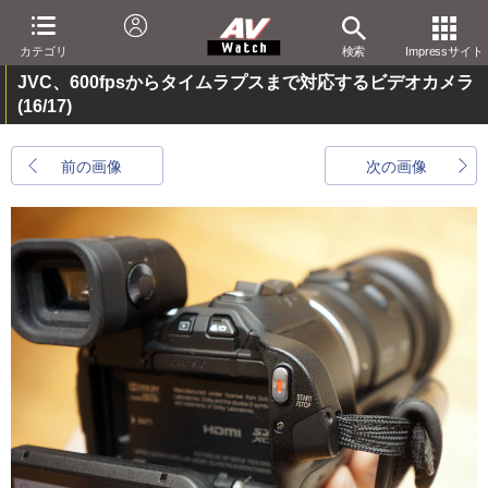
カテゴリ
検索
Impressサイト
JVC、600fpsからタイムラプスまで対応するビデオカメラ
(16/17)
前の画像
次の画像