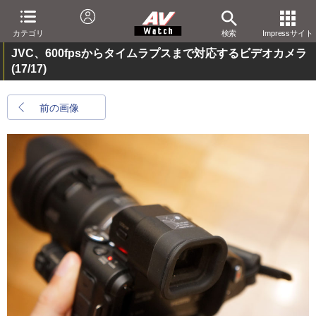
カテゴリ
検索
Impressサイト
JVC、600fpsからタイムラプスまで対応するビデオカメラ
(17/17)
前の画像