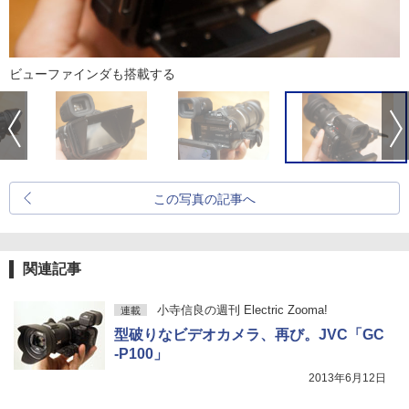
ビューファインダも搭載する
この写真の記事へ
関連記事
小寺信良の週刊 Electric Zooma!
連載
型破りなビデオカメラ、再び。JVC「GC
-P100」
2013年6月12日