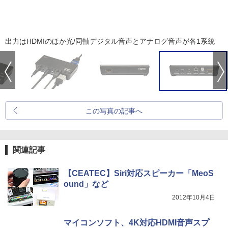
出力はHDMIのほか光/同軸デジタル音声とアナログ音声が各1系統
この写真の記事へ
関連記事
【CEATEC】Siri対応スピーカー「MeoS
ound」など
2012年10月4日
マイコンソフト、4K対応HDMI音声スプ