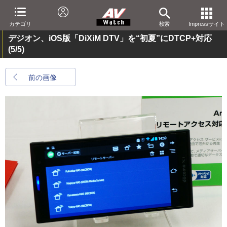
カテゴリ
検索
Impressサイト
デジオン、iOS版「DiXiM DTV」を“初夏”にDTCP+対応
(5/5)
前の画像