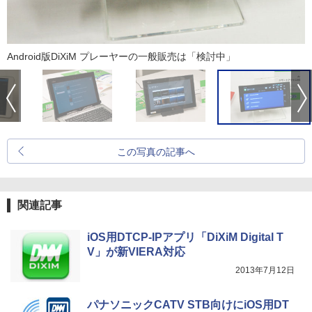
Android版DiXiM プレーヤーの一般販売は「検討中」
この写真の記事へ
関連記事
iOS用DTCP-IPアプリ「DiXiM Digital T
V」が新VIERA対応
2013年7月12日
パナソニックCATV STB向けにiOS用DT