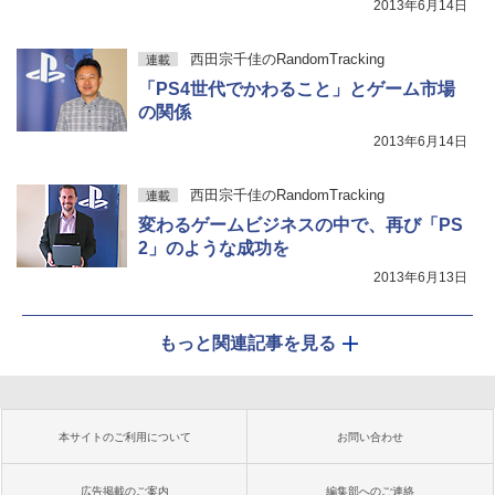
2013年6月14日
西田宗千佳のRandomTracking
連載
「PS4世代でかわること」とゲーム市場
の関係
2013年6月14日
西田宗千佳のRandomTracking
連載
変わるゲームビジネスの中で、再び「PS
2」のような成功を
2013年6月13日
もっと関連記事を見る
本サイトのご利用について
お問い合わせ
広告掲載のご案内
編集部へのご連絡