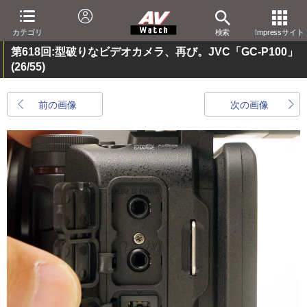
カテゴリ
検索
Impressサイト
第618回:型破りなビデオカメラ、再び。JVC「GC-P100」
(26/55)
前の画像
次の画像