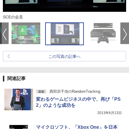
SCEの会見
この写真の記事へ
関連記事
西田宗千佳のRandomTracking
連載
変わるゲームビジネスの中で、再び「PS
2」のような成功を
2013年6月13日
マイクロソフト、「Xbox One」を日本