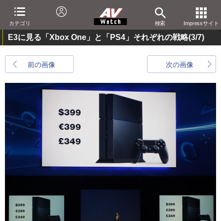
カテゴリ
検索
Impressサイト
E3に見る「Xbox One」と「PS4」それぞれの戦略
(3/7)
前の画像
次の画像