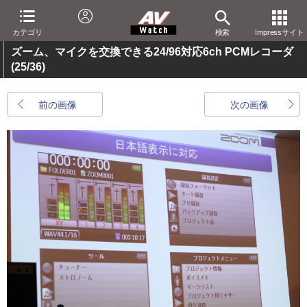
カテゴリ
検索
Impressサイト
ズーム、マイクを交換できる24/96対応6ch PCMレコーダ
(25/36)
前の画像
次の画像