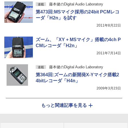
藤本健のDigital Audio Laboratory
連載
第473回:MSマイク採用の24bit PCMレコ
ーダ「H2n」を試す
2011年8月22日
ズーム、「XY + MSマイク」搭載の4ch P
CMレコーダ「H2n」
2011年7月14日
藤本健のDigital Audio Laboratory
連載
第364回:ズームの新開発X-Yマイク搭載2
4bitレコーダ「H4n」
2009年3月23日
もっと関連記事を見る