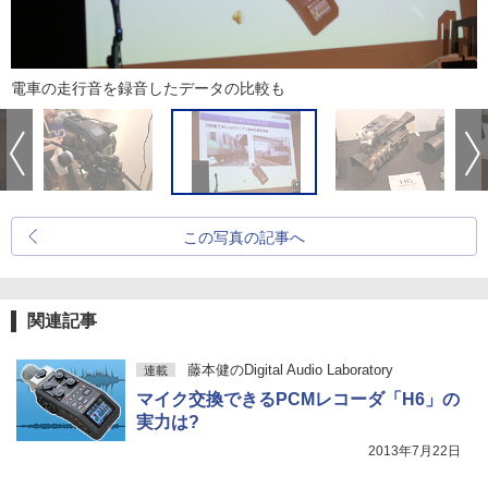
電車の走行音を録音したデータの比較も
この写真の記事へ
関連記事
藤本健のDigital Audio Laboratory
連載
マイク交換できるPCMレコーダ「H6」の
実力は?
2013年7月22日