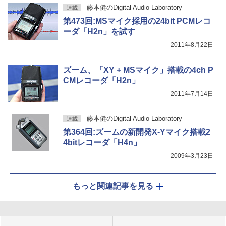
藤本健のDigital Audio Laboratory
連載
第473回:MSマイク採用の24bit PCMレコ
ーダ「H2n」を試す
2011年8月22日
ズーム、「XY + MSマイク」搭載の4ch P
CMレコーダ「H2n」
2011年7月14日
藤本健のDigital Audio Laboratory
連載
第364回:ズームの新開発X-Yマイク搭載2
4bitレコーダ「H4n」
2009年3月23日
もっと関連記事を見る