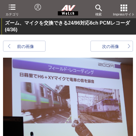
カテゴリ
検索
Impressサイト
ズーム、マイクを交換できる24/96対応6ch PCMレコーダ
(4/36)
前の画像
次の画像