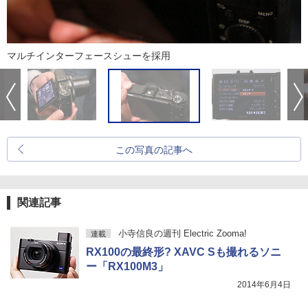
マルチインターフェースシューを採用
この写真の記事へ
関連記事
小寺信良の週刊 Electric Zooma!
連載
RX100の最終形? XAVC Sも撮れるソニ
ー「RX100M3」
2014年6月4日