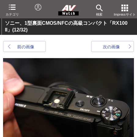
カテゴリ
検索
Impressサイト
ソニー、1型裏面CMOS/NFCの高級コンパクト「RX100
II」
(12/32)
前の画像
次の画像