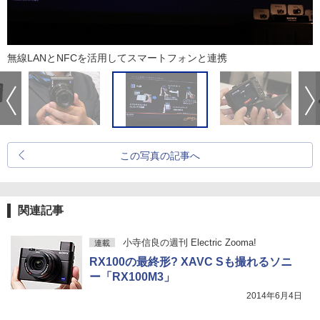
無線LANとNFCを活用してスマートフォンと連携
この写真の記事へ
関連記事
小寺信良の週刊 Electric Zooma!
連載
RX100の最終形? XAVC Sも撮れるソニ
ー「RX100M3」
2014年6月4日