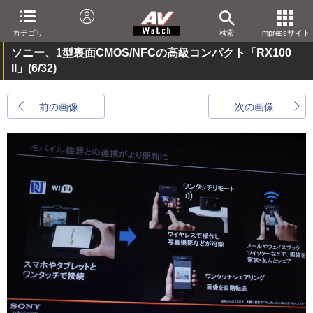
カテゴリ
検索
Impressサイト
ソニー、1型裏面CMOS/NFCの高級コンパクト「RX100
II」
(6/32)
前の画像
次の画像