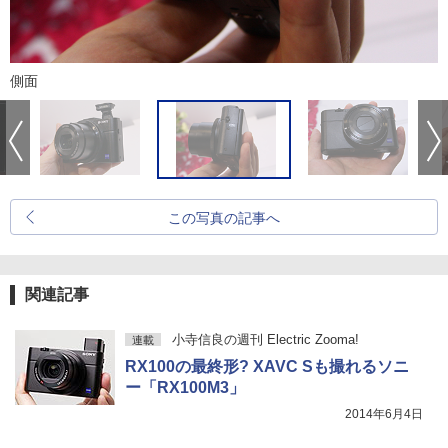
側面
この写真の記事へ
関連記事
小寺信良の週刊 Electric Zooma!
連載
RX100の最終形? XAVC Sも撮れるソニ
ー「RX100M3」
2014年6月4日