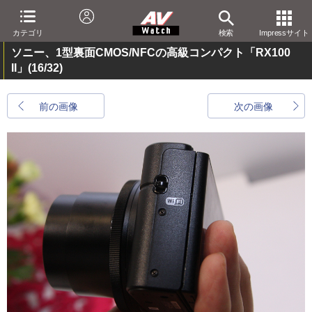
カテゴリ
検索
Impressサイト
ソニー、1型裏面CMOS/NFCの高級コンパクト「RX100
II」
(16/32)
前の画像
次の画像