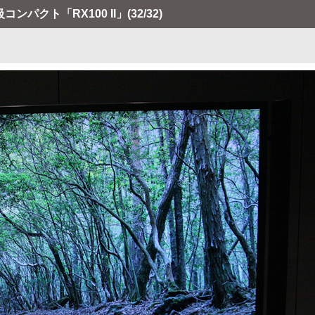
コンパクト「RX100 II」
(32/32)