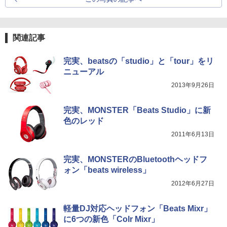
関連記事
完実、beatsの「studio」と「tour」をリ
ニューアル
2013年9月26日
完実、MONSTER「Beats Studio」に新
色のレッド
2011年6月13日
完実、MONSTERのBluetoothヘッドフ
ォン「beats wireless」
2012年6月27日
軽量DJ対応ヘッドフォン「Beats Mixr」
に6つの新色「Colr Mixr」