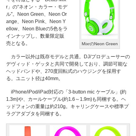
r」の“ネオン・カラー・モデ
ル”。Neon Green、Neon Or
ange、Neon Pink、Neon Y
ellow、Neon Blueの5色をラ
インナップし、数量限定販
売となる。
MixrのNeon Green
カラー以外は既存モデルと共通。DJ/プロデューサーの
デヴィッド・ゲッタと共同で開発しており、調節可能な
ヘッドバンドや、270度回転式のハウジングを採用す
る。ユニット径は40mm。
iPhone/iPod/iPad対応の「3-button mic ケーブル」(約
1.3m)や、カールケーブル(約1.6～1.9m)も同梱する。ヘ
ッドフォンの重量は約210g。キャリングケースや標準プ
ラグアダプタを同梱する。