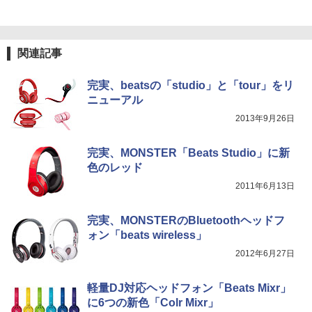
関連記事
完実、beatsの「studio」と「tour」をリ
ニューアル
2013年9月26日
完実、MONSTER「Beats Studio」に新
色のレッド
2011年6月13日
完実、MONSTERのBluetoothヘッドフ
ォン「beats wireless」
2012年6月27日
軽量DJ対応ヘッドフォン「Beats Mixr」
に6つの新色「Colr Mixr」