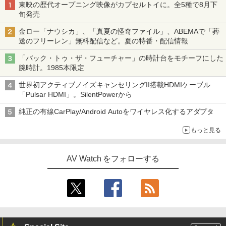
東映の歴代オープニング映像がカプセルトイに。全5種で8月下
旬発売
金ロー「ナウシカ」、「真夏の怪奇ファイル」、ABEMAで「葬
送のフリーレン」無料配信など。夏の特番・配信情報
「バック・トゥ・ザ・フューチャー」の時計台をモチーフにした
腕時計。1985本限定
世界初アクティブノイズキャンセリングII搭載HDMIケーブル
「Pulsar HDMI」。SilentPowerから
純正の有線CarPlay/Android Autoをワイヤレス化するアダプタ
もっと見る
AV Watch をフォローする