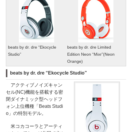
beats by dr. dre “Ekocycle
beats by dr. dre Limited
Studio”
Edition Neon “Mixr”(Neon
Orange)
beats by dr. dre “Ekocycle Studio”
アクティブノイズキャン
セル(NC)機能を搭載する密
閉ダイナミック型ヘッドフ
ォン上位機種「Beats Studi
o」の特別モデル。
米コカコーラとアーティ