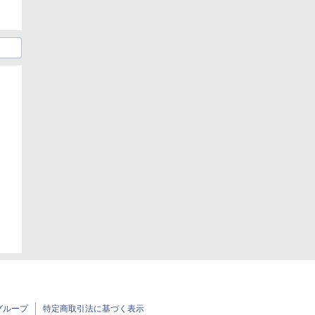
日
日
グループ
特定商取引法に基づく表示