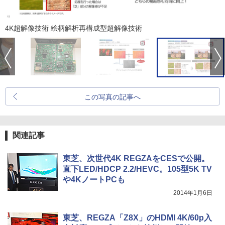
4K超解像技術 絵柄解析再構成型超解像技術
この写真の記事へ
関連記事
東芝、次世代4K REGZAをCESで公開。
直下LED/HDCP 2.2/HEVC。105型5K TV
や4KノートPCも
2014年1月6日
東芝、REGZA「Z8X」のHDMI 4K/60p入