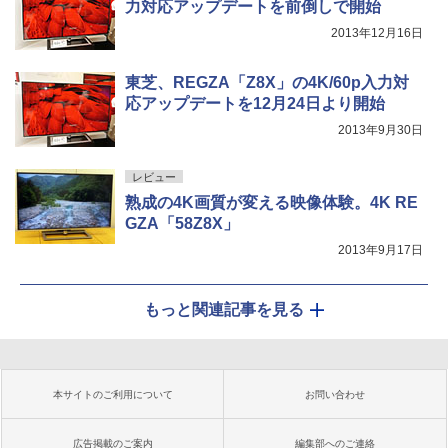
力対応アップデートを前倒しで開始
2013年12月16日
東芝、REGZA「Z8X」の4K/60p入力対
応アップデートを12月24日より開始
2013年9月30日
レビュー
熟成の4K画質が変える映像体験。4K RE
GZA「58Z8X」
2013年9月17日
もっと関連記事を見る
本サイトのご利用について
お問い合わせ
広告掲載のご案内
編集部へのご連絡