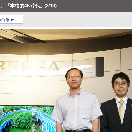
く、「本格的4K時代」
(8/13)
の画像