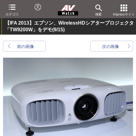
カテゴリ
検索
Impressサイト
【IFA 2013】エプソン、WirelessHDシアタープロジェクタ
「TW9200W」をデモ
(9/15)
前の画像
次の画像