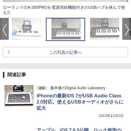
ローランドのA-300PROを電源供給機能付きのUSBハブを挟んで使
えた
この写真の記事へ
関連記事
藤本健のDigital Audio Laboratory
連載
iPhoneの最新iOS 7がUSB Audio Class
2.0対応。使えるUSBオーディオがさらに
拡大
2013年12月2日
アップル、iOS 7.0.2公開。ロック画面の