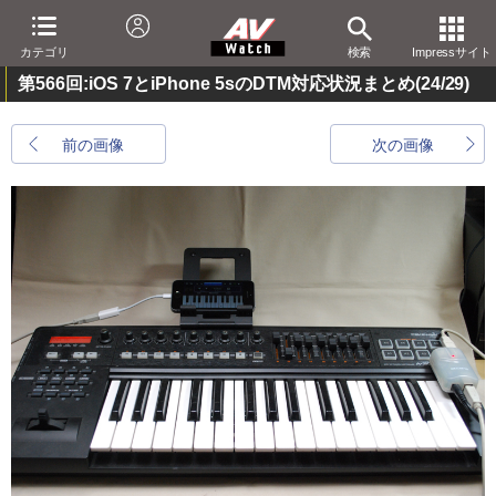
カテゴリ
検索
Impressサイト
第566回:iOS 7とiPhone 5sのDTM対応状況まとめ
(24/29)
前の画像
次の画像