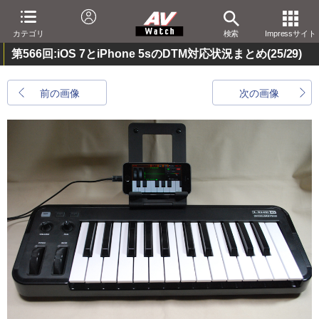
カテゴリ
検索
Impressサイト
第566回:iOS 7とiPhone 5sのDTM対応状況まとめ
(25/29)
前の画像
次の画像