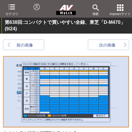
カテゴリ
検索
Impressサイト
第638回:コンパクトで買いやすい全録、東芝「D-M470」
(9/24)
前の画像
次の画像