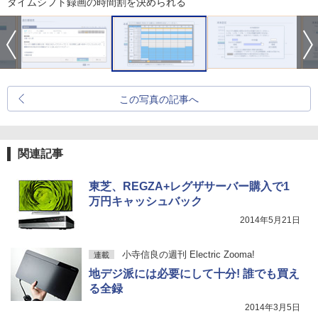
タイムシフト録画の時間割を決められる
この写真の記事へ
関連記事
東芝、REGZA+レグザサーバー購入で1
万円キャッシュバック
2014年5月21日
小寺信良の週刊 Electric Zooma!
連載
地デジ派には必要にして十分! 誰でも買え
る全録
2014年3月5日