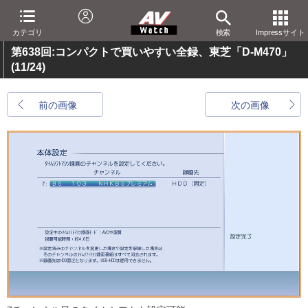
カテゴリ
検索
Impressサイト
第638回:コンパクトで買いやすい全録、東芝「D-M470」
(11/24)
前の画像
次の画像