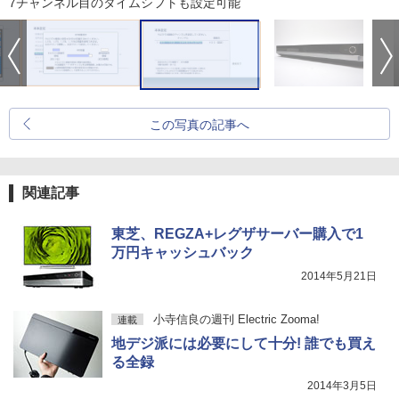
7チャンネル目のタイムシフトも設定可能
この写真の記事へ
関連記事
東芝、REGZA+レグザサーバー購入で1
万円キャッシュバック
2014年5月21日
小寺信良の週刊 Electric Zooma!
連載
地デジ派には必要にして十分! 誰でも買え
る全録
2014年3月5日