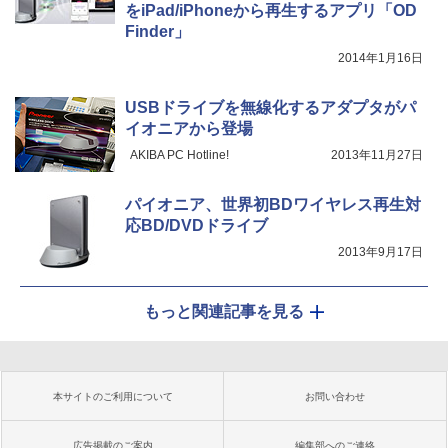
をiPad/iPhoneから再生するアプリ「OD
Finder」
2014年1月16日
USBドライブを無線化するアダプタがパ
イオニアから登場
AKIBA PC Hotline!
2013年11月27日
パイオニア、世界初BDワイヤレス再生対
応BD/DVDドライブ
2013年9月17日
もっと関連記事を見る
本サイトのご利用について
お問い合わせ
広告掲載のご案内
編集部へのご連絡