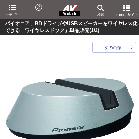
カテゴリ
検索
Impressサイト
パイオニア、BDドライブやUSBスピーカーをワイヤレス化
できる「ワイヤレスドック」単品販売
(1/2)
次の画像