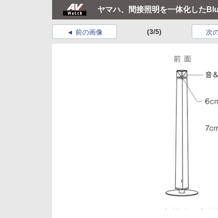
ヤマハ、間接照明を一体化したBluet
(3/5)
前の画像
次