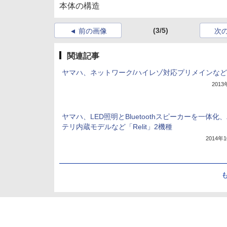
本体の構造
(3/5)
前の画像
次
関連記事
ヤマハ、ネットワーク/ハイレゾ対応プリメインなど
201
ヤマハ、LED照明とBluetoothスピーカーを一体化
テリ内蔵モデルなど「Relit」2機種
2014年