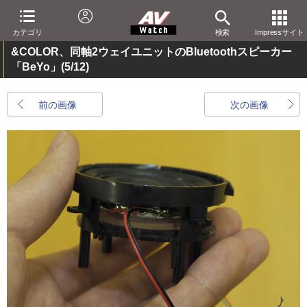
カテゴリ
検索
Impressサイト
&COLOR、同軸2ウェイユニットのBluetoothスピーカー
「BeYo」
(5/12)
前の画像
次の画像