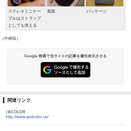
ステレオミニケー
底面
パッケージ
ブルはストラップ
としても使える
（中林暁）
Google 検索で当サイトの記事を優先表示させる
関連リンク
□&COLOR
http://www.andcolor.co/