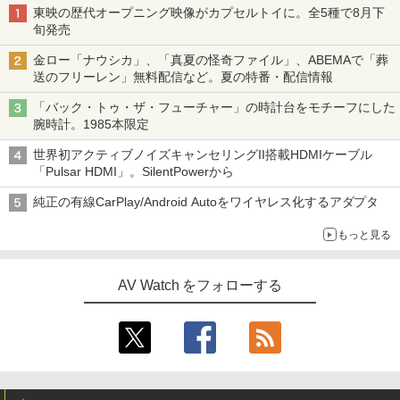
東映の歴代オープニング映像がカプセルトイに。全5種で8月下
旬発売
金ロー「ナウシカ」、「真夏の怪奇ファイル」、ABEMAで「葬
送のフリーレン」無料配信など。夏の特番・配信情報
「バック・トゥ・ザ・フューチャー」の時計台をモチーフにした
腕時計。1985本限定
世界初アクティブノイズキャンセリングII搭載HDMIケーブル
「Pulsar HDMI」。SilentPowerから
純正の有線CarPlay/Android Autoをワイヤレス化するアダプタ
もっと見る
AV Watch をフォローする