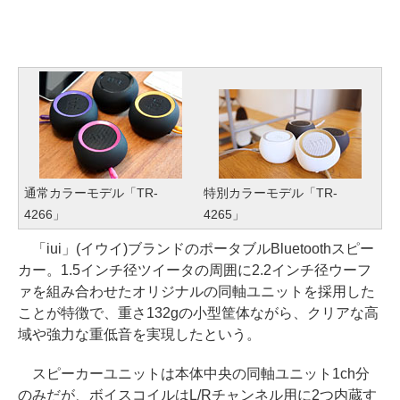
通常カラーモデル「TR-
特別カラーモデル「TR-
4266」
4265」
「iui」(イウイ)ブランドのポータブルBluetoothスピー
カー。1.5インチ径ツイータの周囲に2.2インチ径ウーフ
ァを組み合わせたオリジナルの同軸ユニットを採用した
ことが特徴で、重さ132gの小型筐体ながら、クリアな高
域や強力な重低音を実現したという。
スピーカーユニットは本体中央の同軸ユニット1ch分
のみだが、ボイスコイルはL/Rチャンネル用に2つ内蔵す