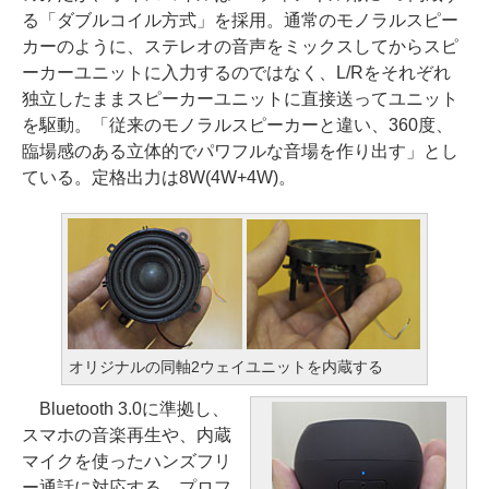
る「ダブルコイル方式」を採用。通常のモノラルスピー
カーのように、ステレオの音声をミックスしてからスピ
ーカーユニットに入力するのではなく、L/Rをそれぞれ
独立したままスピーカーユニットに直接送ってユニット
を駆動。「従来のモノラルスピーカーと違い、360度、
臨場感のある立体的でパワフルな音場を作り出す」とし
ている。定格出力は8W(4W+4W)。
オリジナルの同軸2ウェイユニットを内蔵する
Bluetooth 3.0に準拠し、
スマホの音楽再生や、内蔵
マイクを使ったハンズフリ
ー通話に対応する。プロフ