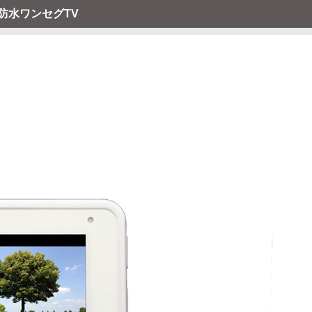
防水ワンセグTV