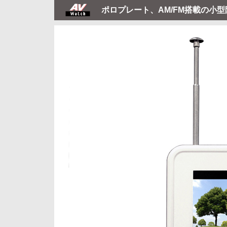
ポロプレート、AM/FM搭載の小型