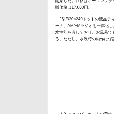
開始した。価格はオープンプラ
販価格は17,800円。
2型/320×240ドットの液晶
ーナ、AM/FMラジオを一体化し
水性能を有しており、お風呂で
る。ただし、水没時の動作は保