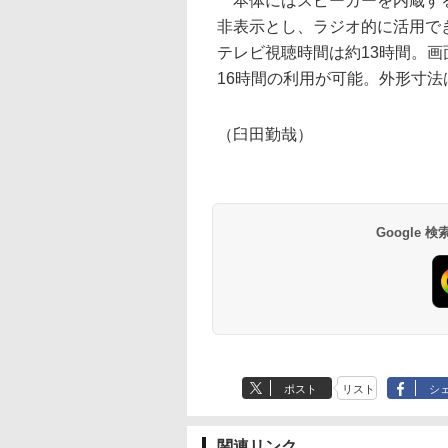
本体にはスピーカーを内蔵する
非表示とし、ラジオ的に活用で
テレビ視聴時間は約13時間。画
16時間の利用が可能。外形寸法は10
（臼田勤哉）
Google
ポスト
リスト
シ
関連リンク