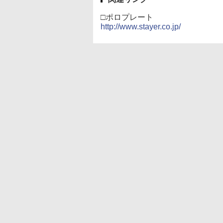
□ポロプレート
http://www.stayer.co.jp/