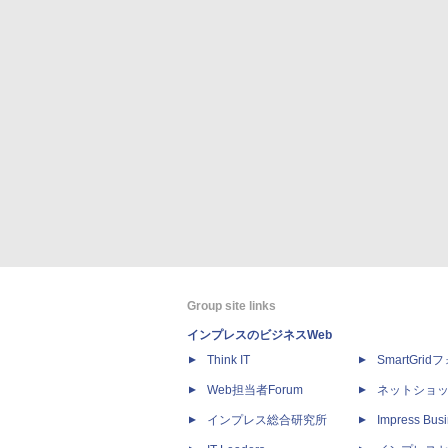
Group site links
インプレスのビジネスWeb
Think IT
SmartGri
Web担当者Forum
ネットショ
インプレス総合研究所
Impress Busi