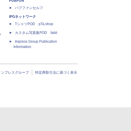
PUBFUN
パブファンセルフ
IPGネットワーク
TシャツPOD pTa.shop
カスタム写真集POD fabli
e
Impress Group Publication
Information
インプレスグループ
特定商取引法に基づく表示