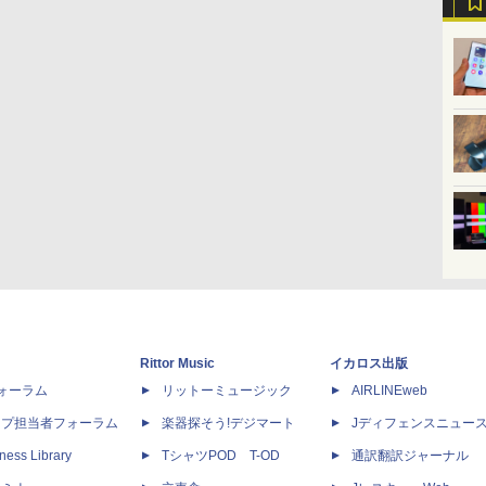
Rittor Music
イカロス出版
dフォーラム
リットーミュージック
AIRLINEweb
ップ担当者フォーラム
楽器探そう!デジマート
Jディフェンスニュー
ness Library
TシャツPOD T-OD
通訳翻訳ジャーナル