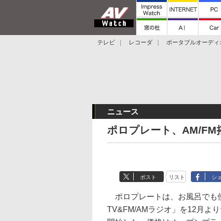
テレビ
レコーダ
ポータブルオーディ
スマートスピーカー
デジカメ
プロジ
ニュース
ポロプレート、AM/F
ポスト
リスト
シ
ポロプレートは、お風呂でも
TV&FM/AMラジオ」を12月