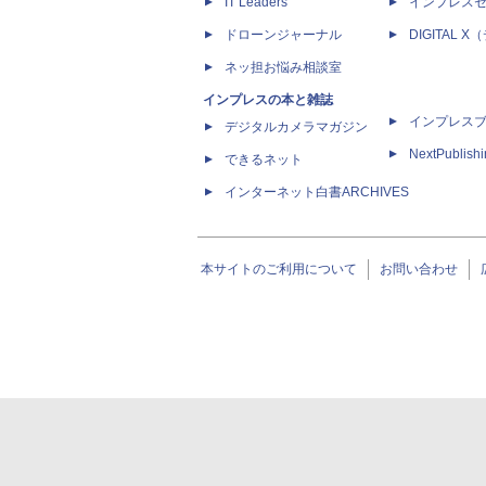
IT Leaders
インプレス
ドローンジャーナル
DIGITAL
ネッ担お悩み相談室
インプレスの本と雑誌
インプレス
デジタルカメラマガジン
NextPublish
できるネット
インターネット白書ARCHIVES
本サイトのご利用について
お問い合わせ