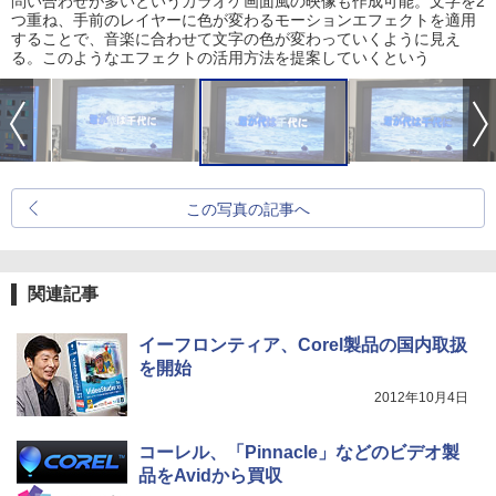
問い合わせが多いというカラオケ画面風の映像も作成可能。文字を2
つ重ね、手前のレイヤーに色が変わるモーションエフェクトを適用
することで、音楽に合わせて文字の色が変わっていくように見え
る。このようなエフェクトの活用方法を提案していくという
この写真の記事へ
関連記事
イーフロンティア、Corel製品の国内取扱
を開始
2012年10月4日
コーレル、「Pinnacle」などのビデオ製
品をAvidから買収