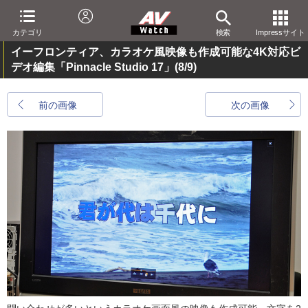
カテゴリ
検索
Impressサイト
イーフロンティア、カラオケ風映像も作成可能な4K対応ビ
デオ編集「Pinnacle Studio 17」
(8/9)
前の画像
次の画像