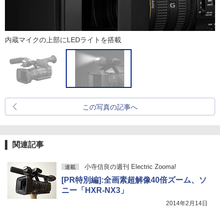
内蔵マイクの上部にLEDライトを搭載
この写真の記事へ
関連記事
小寺信良の週刊 Electric Zooma!
連載
[PR特別編]:全画素超解像40倍ズーム、ソ
ニー「HXR-NX3」
2014年2月14日