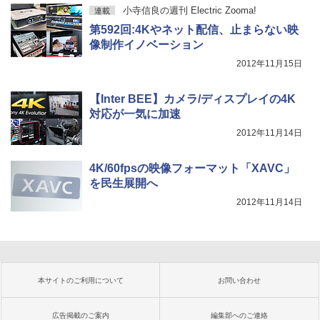
小寺信良の週刊 Electric Zooma!
連載
第592回:4Kやネット配信、止まらない映
像制作イノベーション
2012年11月15日
【Inter BEE】カメラ/ディスプレイの4K
対応が一気に加速
2012年11月14日
4K/60fpsの映像フォーマット「XAVC」
を民生展開へ
2012年11月14日
本サイトのご利用について
お問い合わせ
広告掲載のご案内
編集部へのご連絡