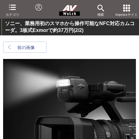
カテゴリ
検索
Impressサイト
ソニー、業務用初のスマホから操作可能なNFC対応カムコ
ーダ。3板式Exmorで約37万円
(2/2)
前の画像