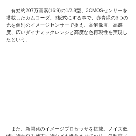
有効約207万画素(16:9)の1/2.8型、3CMOSセンサーを
搭載したカムコーダ。3板式にする事で、赤青緑の3つの
光を個別のイメージセンサーで捉え、高解像度、高感
度、広いダイナミックレンジと高度な色再現性を実現し
たという。
また、新開発のイメージプロセッサを搭載。ノイズ低