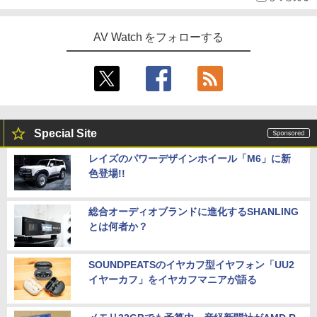
AV Watch をフォローする
Special Site
レイズのパワーデザインホイール「M6」に新
色登場!!
総合オーディオブランドに進化するSHANLING
とは何者か？
SOUNDPEATSのイヤカフ型イヤフォン「UU2
イヤーカフ」をイヤカフマニアが語る