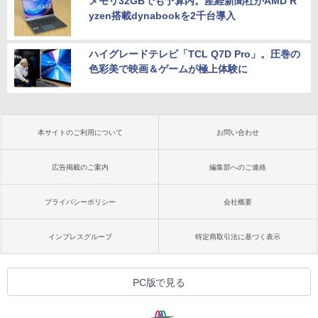
メモリ32GBでも予算内。産経新聞社がAMD R
yzen搭載dynabookを2千台導入
ハイグレードテレビ「TCL Q7D Pro」。圧巻の
色彩美で映画＆ゲームが極上体験に
本サイトのご利用について
お問い合わせ
広告掲載のご案内
編集部へのご連絡
プライバシーポリシー
会社概要
インプレスグループ
特定商取引法に基づく表示
PC版で見る