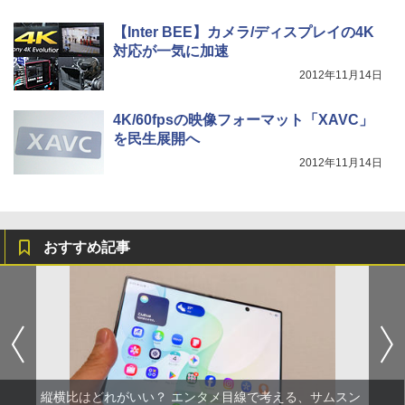
【Inter BEE】カメラ/ディスプレイの4K
対応が一気に加速
2012年11月14日
4K/60fpsの映像フォーマット「XAVC」
を民生展開へ
2012年11月14日
おすすめ記事
縦横比はどれがいい？ エンタメ目線で考える、サムスン