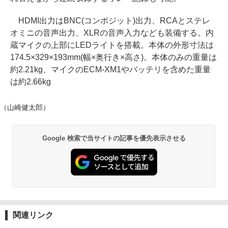
HDMI出力はBNC(コンポジット)出力、RCAとステレ
オミニの音声出力、XLRの音声入力なども装備する。内
蔵マイクの上部にLEDライトを搭載。本体の外形寸法は
174.5×329×193mm(幅×奥行き×高さ)。本体のみの重量は
約2.21kg、マイクのECM-XM1やバッテリを含めた重量
は約2.66kg
（山崎健太郎）
Google 検索で当サイトの記事を優先表示させる
関連リンク