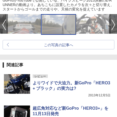
GoProがYouTubeで公開している、パイクスピーク2013決勝のE-R
UNNERの動画より。あちこちに設置したカメラを次々と切り替え、
スタートからゴールまでの走りや、天候の変化を捉えています
この写真の記事へ
関連記事
レビュー
よりワイドで大迫力。新GoPro「HERO3
+ ブラック」の実力は?
2013年12月5日
超広角対応など新GoPro「HERO3+」を
11月13日発売