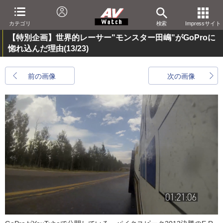
カテゴリ
検索
Impressサイト
【特別企画】世界的レーサー"モンスター田嶋"がGoProに
惚れ込んだ理由
(13/23)
前の画像
次の画像