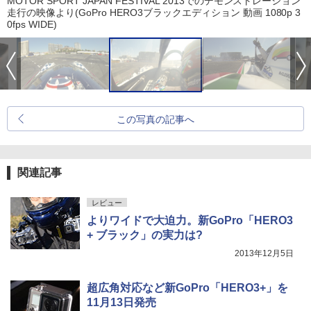
MOTOR SPORT JAPAN FESTIVAL 2013でのデモンストレーション
走行の映像より(GoPro HERO3ブラックエディション 動画 1080p 3
0fps WIDE)
この写真の記事へ
関連記事
レビュー
よりワイドで大迫力。新GoPro「HERO3
+ ブラック」の実力は?
2013年12月5日
超広角対応など新GoPro「HERO3+」を
11月13日発売