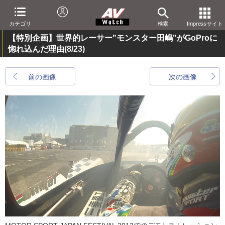
カテゴリ
検索
Impressサイト
【特別企画】世界的レーサー"モンスター田嶋"がGoProに
惚れ込んだ理由
(8/23)
前の画像
次の画像