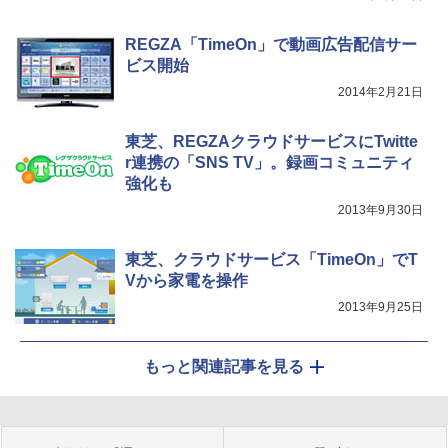
REGZA「TimeOn」で動画広告配信サー
ビス開始
2014年2月21日
東芝、REGZAクラウドサービスにTwitte
r連携の「SNS TV」。録画コミュニティ
強化も
2013年9月30日
東芝、クラウドサービス「TimeOn」でT
Vから家電を操作
2013年9月25日
もっと関連記事を見る