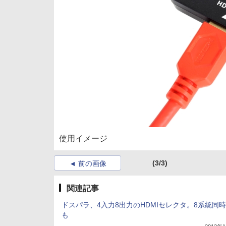
使用イメージ
(3/3)
前の画像
関連記事
ドスパラ、4入力8出力のHDMIセレクタ。8系統同
も