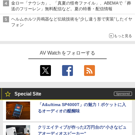
金ロー「ナウシカ」、「真夏の怪奇ファイル」、ABEMAで「葬
送のフリーレン」無料配信など。夏の特番・配信情報
ヘルムホルツ共鳴器など伝統技術を“少し違う形で実装”したイヤ
フォン
もっと見る
AV Watch をフォローする
Special Site
「A&ultima SP4000T」の魅力！ポケットに入
るオーディオの醍醐味
クリエイティブが作った2万円台の“小さなピュ
アオーディオスピーカー”