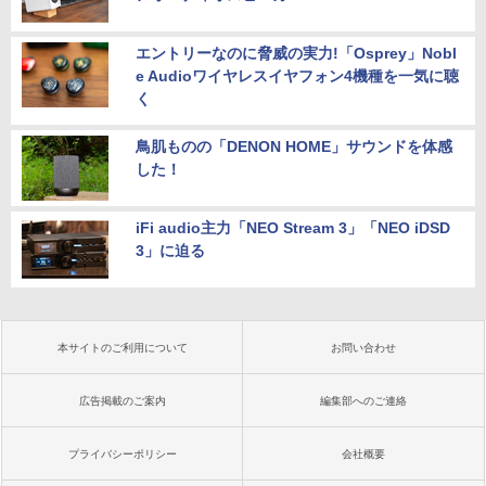
エントリーなのに脅威の実力!「Osprey」Nobl
e Audioワイヤレスイヤフォン4機種を一気に聴
く
鳥肌ものの「DENON HOME」サウンドを体感
した！
iFi audio主力「NEO Stream 3」「NEO iDSD
3」に迫る
本サイトのご利用について
お問い合わせ
広告掲載のご案内
編集部へのご連絡
プライバシーポリシー
会社概要