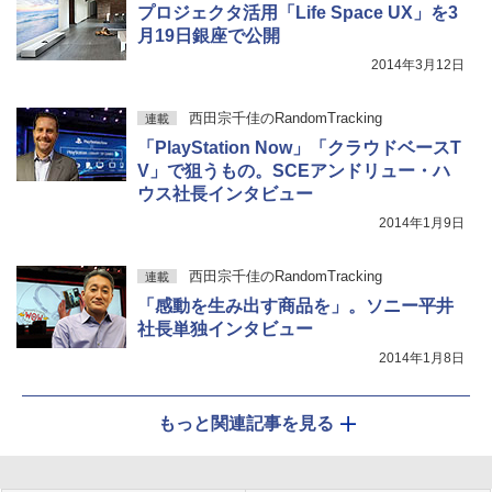
プロジェクタ活用「Life Space UX」を3
月19日銀座で公開
2014年3月12日
西田宗千佳のRandomTracking
連載
「PlayStation Now」「クラウドベースT
V」で狙うもの。SCEアンドリュー・ハ
ウス社長インタビュー
2014年1月9日
西田宗千佳のRandomTracking
連載
「感動を生み出す商品を」。ソニー平井
社長単独インタビュー
2014年1月8日
もっと関連記事を見る