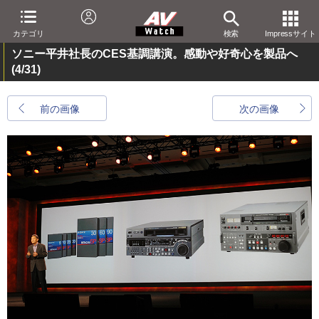
カテゴリ
検索
Impressサイト
ソニー平井社長のCES基調講演。感動や好奇心を製品へ
(4/31)
前の画像
次の画像