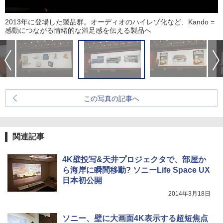
2013年に登場した製品群。オーディオのハイレゾ化など、Kando =
感動につながる情緒的な満足感を伝える製品へ
この写真の記事へ
関連記事
4K壁投写&天井プロジェクタで、部屋か
ら海岸に瞬間移動? ソニーLife Space UX
日本初公開
2014年3月18日
ソニー、壁に大画面4K表示する超短焦点