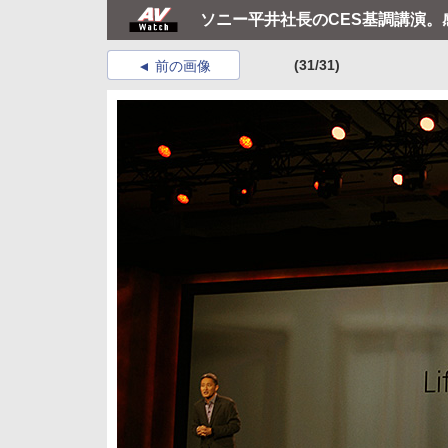
ソニー平井社長のCES基調講演。
(31/31)
前の画像