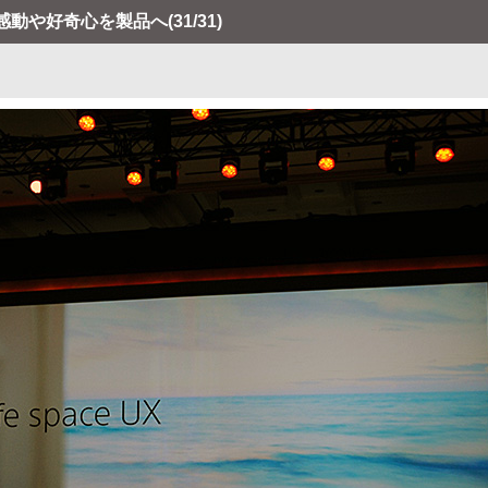
感動や好奇心を製品へ
(31/31)