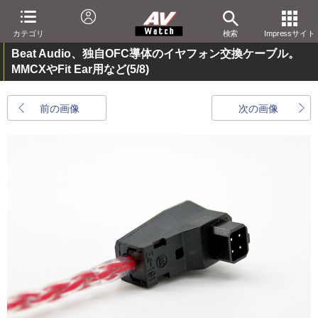
カテゴリ
検索
Impressサイト
Beat Audio、独自OFC導体のイヤフォン交換ケーブル。
MMCXやFit Ear用など
(5/8)
前の画像
次の画像