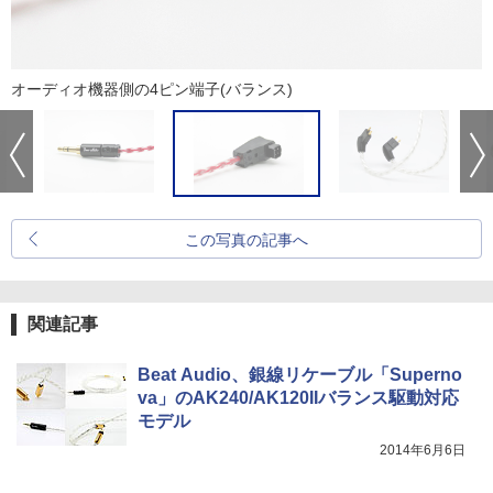
オーディオ機器側の4ピン端子(バランス)
この写真の記事へ
関連記事
Beat Audio、銀線リケーブル「Superno
va」のAK240/AK120IIバランス駆動対応
モデル
2014年6月6日