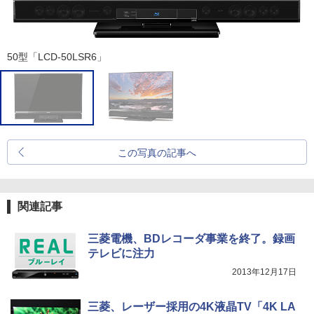
50型「LCD-50LSR6」
この写真の記事へ
関連記事
三菱電機、BDレコーダ事業を終了。録画
テレビに注力
2013年12月17日
三菱、レーザー採用の4K液晶TV「4K LA