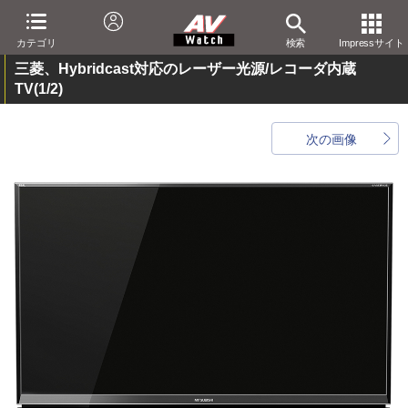
カテゴリ
検索
Impressサイト
三菱、Hybridcast対応のレーザー光源/レコーダ内蔵
TV
(1/2)
次の画像