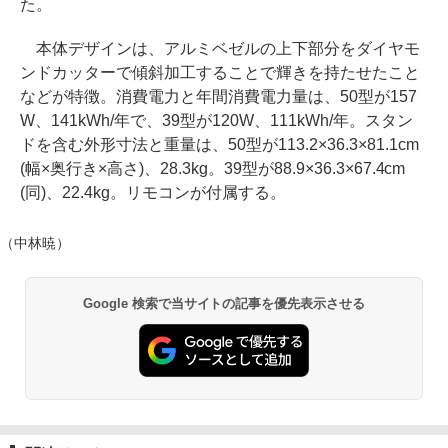
た。
本体デザインは、アルミベゼルの上下部分をダイヤモ
ンドカッターで傾斜加工することで輝きを持たせたこと
などが特徴。消費電力と年間消費電力量は、50型が157
W、141kWh/年で、39型が120W、111kWh/年。スタン
ドを含む外形寸法と重量は、50型が113.2×36.3×81.1cm
(幅×奥行き×高さ)、28.3kg。39型が88.9×36.3×67.4cm
(同)、22.4kg。リモコンが付属する。
（中林暁）
Google 検索で当サイトの記事を優先表示させる