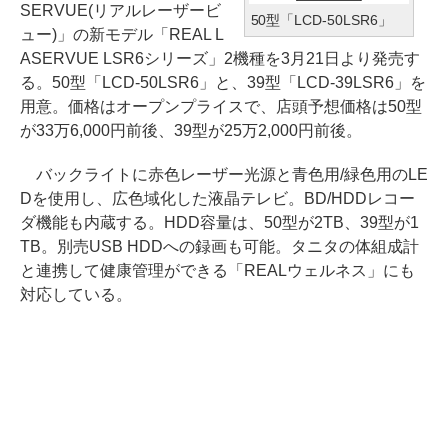
SERVUE(リアルレーザービ
50型「LCD-50LSR6」
ュー)」の新モデル「REAL L
ASERVUE LSR6シリーズ」2機種を3月21日より発売す
る。50型「LCD-50LSR6」と、39型「LCD-39LSR6」を
用意。価格はオープンプライスで、店頭予想価格は50型
が33万6,000円前後、39型が25万2,000円前後。
バックライトに赤色レーザー光源と青色用/緑色用のLE
Dを使用し、広色域化した液晶テレビ。BD/HDDレコー
ダ機能も内蔵する。HDD容量は、50型が2TB、39型が1
TB。別売USB HDDへの録画も可能。タニタの体組成計
と連携して健康管理ができる「REALウェルネス」にも
対応している。