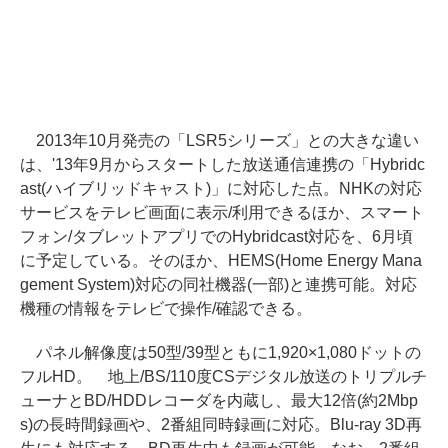
2013年10月発売の「LSR5シリーズ」との大きな違い
は、'13年9月からスタートした放送通信連携の「Hybridc
ast(ハイブリッドキャスト)」に対応した点。NHKの対応
サービスをテレビ画面に表示/利用できるほか、スマート
フォン/タブレットアプリでのHybridcast対応を、6月頃
に予定している。そのほか、HEMS(Home Energy Mana
gement System)対応の同社機器(一部)と連携可能。対応
機種の情報をテレビで操作/確認できる。
パネル解像度は50型/39型ともに1,920×1,080ドットの
フルHD。 地上/BS/110度CSデジタル放送のトリプルチ
ューナとBD/HDDレコーダを内蔵し、最大12倍(約2Mbp
s)の長時間録画や、2番組同時録画に対応。Blu-ray 3D再