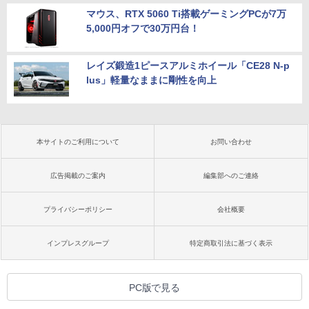
マウス、RTX 5060 Ti搭載ゲーミングPCが7万
5,000円オフで30万円台！
レイズ鍛造1ピースアルミホイール「CE28 N-p
lus」軽量なままに剛性を向上
本サイトのご利用について
お問い合わせ
広告掲載のご案内
編集部へのご連絡
プライバシーポリシー
会社概要
インプレスグループ
特定商取引法に基づく表示
PC版で見る