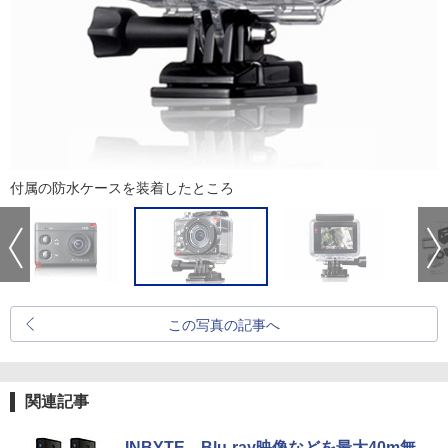
付属の防水ケースを装着したところ
この写真の記事へ
関連記事
INBYTE、Blu-ray映像などを最大40m無