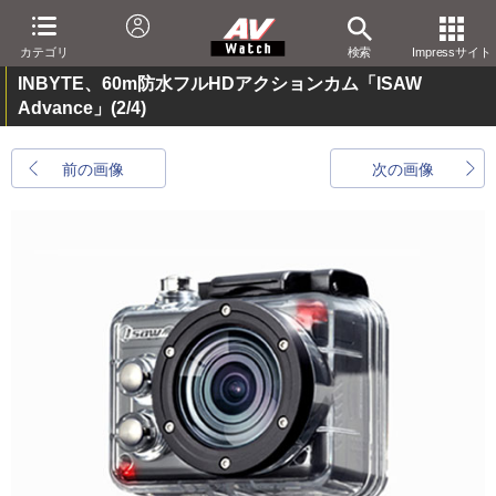
カテゴリ
検索
Impressサイト
INBYTE、60m防水フルHDアクションカム「ISAW
Advance」
(2/4)
前の画像
次の画像