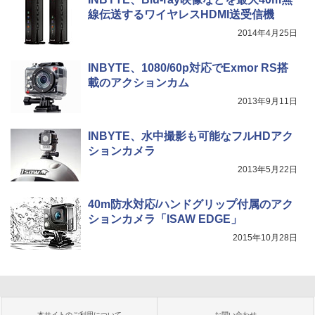
線伝送するワイヤレスHDMI送受信機
2014年4月25日
INBYTE、1080/60p対応でExmor RS搭
載のアクションカム
2013年9月11日
INBYTE、水中撮影も可能なフルHDアク
ションカメラ
2013年5月22日
40m防水対応/ハンドグリップ付属のアク
ションカメラ「ISAW EDGE」
2015年10月28日
本サイトのご利用について
お問い合わせ