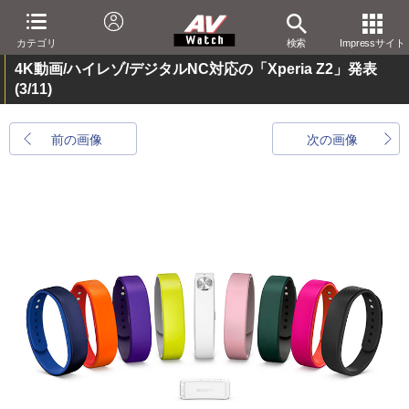
カテゴリ
検索
Impressサイト
4K動画/ハイレゾ/デジタルNC対応の「Xperia Z2」発表
(3/11)
前の画像
次の画像