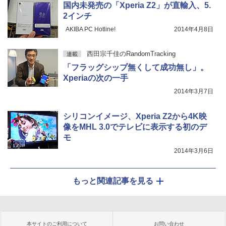
国内未発売の「Xperia Z2」が直輸入、5.
2インチ
AKIBA PC Hotline!
2014年4月8日
西田宗千佳のRandomTracking
連載
「フラッグシップ無くして成功無し」。
Xperiaの次の一手
2014年3月7日
シリコンイメージ、Xperia Z2から4K映
像をMHL 3.0でテレビに表示する初のデ
モ
2014年3月6日
もっと関連記事を見る
本サイトのご利用について
お問い合わせ