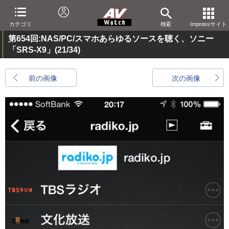
カテゴリ
検索
Impressサイト
第654回:NAS/PC/スマホあらゆるソースを聴く、ソニー
「SRS-X9」
(21/34)
前の画像
次の画像