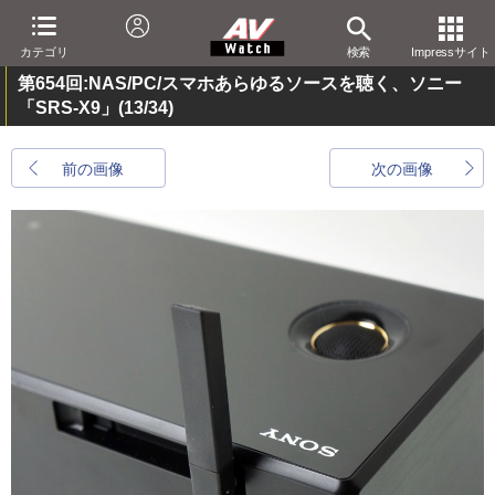
カテゴリ
検索
Impressサイト
第654回:NAS/PC/スマホあらゆるソースを聴く、ソニー
「SRS-X9」
(13/34)
前の画像
次の画像