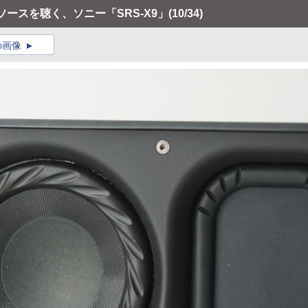
るソースを聴く、ソニー「SRS-X9」
(10/34)
の画像