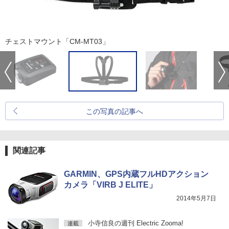
チェストマウント「CM-MT03」
この写真の記事へ
関連記事
GARMIN、GPS内蔵フルHDアクション
カメラ「VIRB J ELITE」
2014年5月7日
小寺信良の週刊 Electric Zooma!
連載