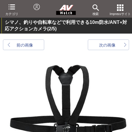
カテゴリ
検索
Impressサイト
シマノ、釣りや自転車などで利用できる10m防水/ANT+対
応アクションカメラ
(2/5)
前の画像
次の画像