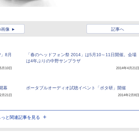
の画像
記事へ
P」8月
「春のヘッドフォン祭 2014」は5月10～11日開催。会場
は4年ぶりの中野サンプラザ
年5月10日
2014年4月21
開幕
ポータブルオーディオ試聴イベント「ポタ研」開催
12月21日
2014年2月8
もっと関連記事を見る