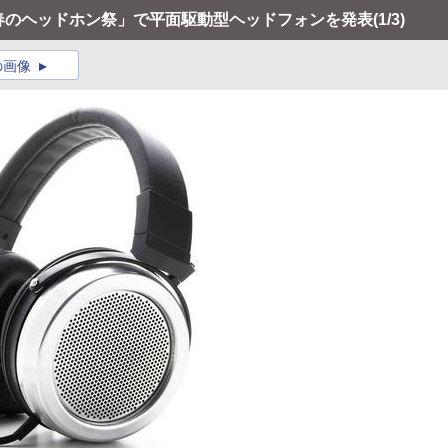
「春のヘッドホン祭」で平面駆動型ヘッドフォンを発表
(1/3)
の画像