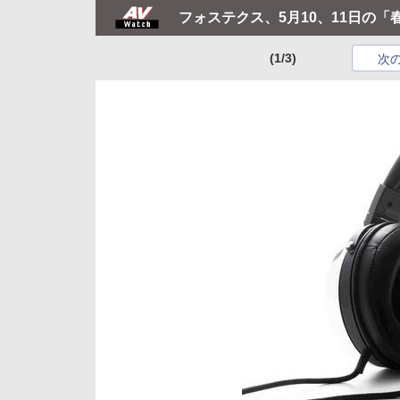
フォステクス、5月10、11日の
(1/3)
次