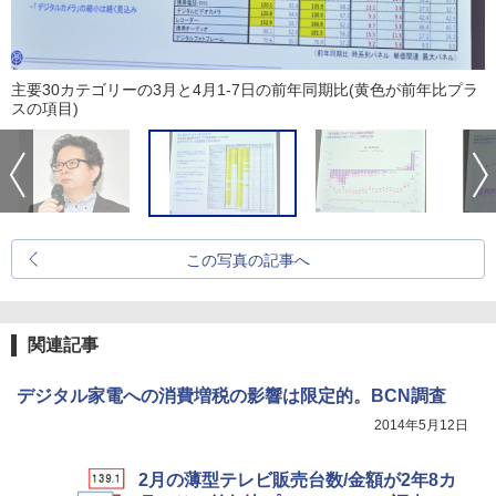
主要30カテゴリーの3月と4月1-7日の前年同期比(黄色が前年比プラ
スの項目)
この写真の記事へ
関連記事
デジタル家電への消費増税の影響は限定的。BCN調査
2014年5月12日
2月の薄型テレビ販売台数/金額が2年8カ