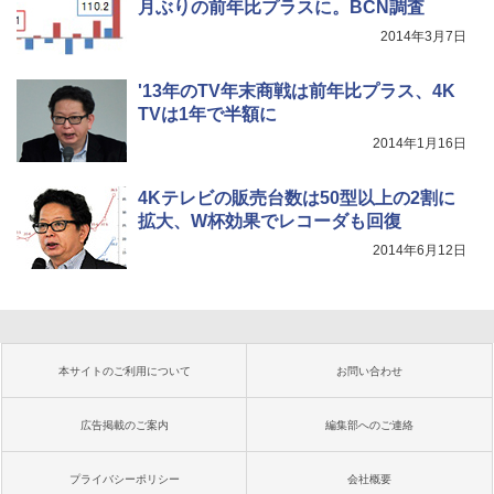
月ぶりの前年比プラスに。BCN調査
2014年3月7日
'13年のTV年末商戦は前年比プラス、4K
TVは1年で半額に
2014年1月16日
4Kテレビの販売台数は50型以上の2割に
拡大、W杯効果でレコーダも回復
2014年6月12日
本サイトのご利用について
お問い合わせ
広告掲載のご案内
編集部へのご連絡
プライバシーポリシー
会社概要